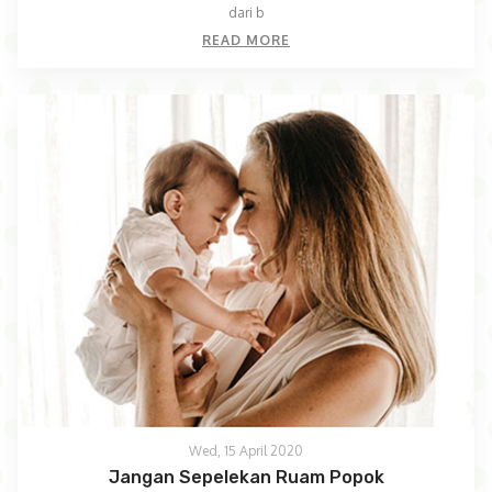
dari b
READ MORE
Wed, 15 April 2020
Jangan Sepelekan Ruam Popok