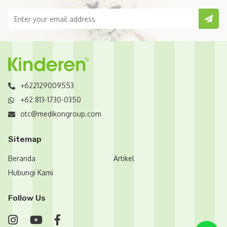
+622129009553
+62 813-1730-0350
otc@medikongroup.com
Sitemap
Beranda
Artikel
Hubungi Kami
Follow Us