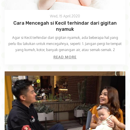
Wed, 15 April 2020
Cara Mencegah si Kecil terhindar dari gigitan
nyamuk
Agar si Kecil terhindar dari gigitan nyamuk, ada beberapa hal yang
perlu Ibu lakukan untuk mencegahnya, seperti: 1. Jangan pergi ke tempat
yang kumuh, kotor, banyak genangan air, atau semak-semak. 2
READ MORE